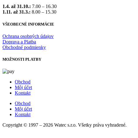
1.4. až 31.10.:
7.00 – 16.30
1.11. až 31.3.:
8.00 – 15.30
VŠEOBECNÉ INFORMÁCIE
Ochrana osobných údajov
Doprava a Platba
Obchodné podmienky
MOŽNOSTI PLATBY
Obchod
Môj účet
Kontakt
Obchod
Môj účet
Kontakt
Copyright © 1997 – 2026 Watec s.r.o. Všetky práva vyhradené.