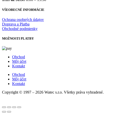
VŠEOBECNÉ INFORMÁCIE
Ochrana osobných údajov
Doprava a Platba
Obchodné podmienky
MOŽNOSTI PLATBY
Obchod
Môj účet
Kontakt
Obchod
Môj účet
Kontakt
Copyright © 1997 – 2026 Watec s.r.o. Všetky práva vyhradené.