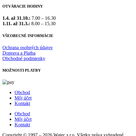
OTVÁRACIE HODINY
1.4. až 31.10.:
7.00 – 16.30
1.11. až 31.3.:
8.00 – 15.30
VŠEOBECNÉ INFORMÁCIE
Ochrana osobných údajov
Doprava a Platba
Obchodné podmienky
MOŽNOSTI PLATBY
Obchod
Môj účet
Kontakt
Obchod
Môj účet
Kontakt
Copyright © 1997 – 2026 Watec s.r.o. Všetky práva vyhradené.