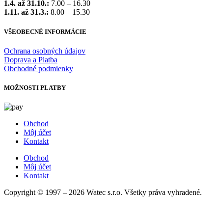
1.4. až 31.10.:
7.00 – 16.30
1.11. až 31.3.:
8.00 – 15.30
VŠEOBECNÉ INFORMÁCIE
Ochrana osobných údajov
Doprava a Platba
Obchodné podmienky
MOŽNOSTI PLATBY
Obchod
Môj účet
Kontakt
Obchod
Môj účet
Kontakt
Copyright © 1997 – 2026 Watec s.r.o. Všetky práva vyhradené.