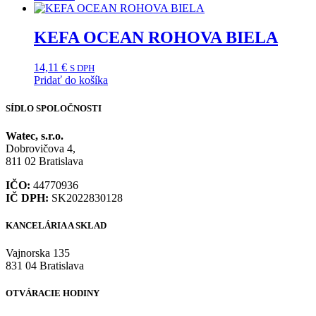
KEFA OCEAN ROHOVA BIELA
14,11
€
S DPH
Pridať do košíka
SÍDLO SPOLOČNOSTI
Watec, s.r.o.
Dobrovičova 4,
811 02 Bratislava
IČO:
44770936
IČ DPH:
SK2022830128
KANCELÁRIA A SKLAD
Vajnorska 135
831 04 Bratislava
OTVÁRACIE HODINY