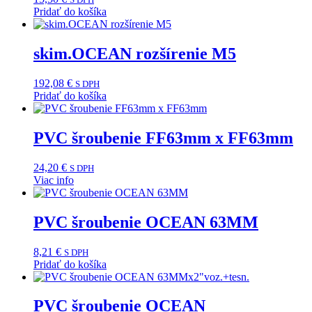
Pridať do košíka
skim.OCEAN rozšírenie M5
192,08
€
S DPH
Pridať do košíka
PVC šroubenie FF63mm x FF63mm
24,20
€
S DPH
Viac info
PVC šroubenie OCEAN 63MM
8,21
€
S DPH
Pridať do košíka
PVC šroubenie OCEAN