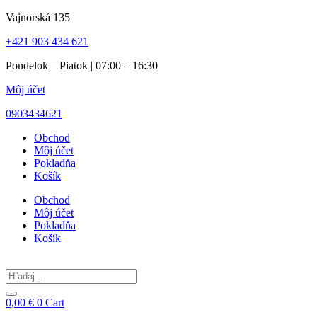
Preskočiť
Vajnorská 135
na
+421 903 434 621
obsah
Pondelok – Piatok | 07:00 – 16:30
Môj účet
0903434621
Obchod
Môj účet
Pokladňa
Košík
Obchod
Môj účet
Pokladňa
Košík
Search
...
0,00
€
0
Cart