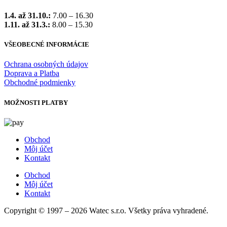
1.4. až 31.10.:
7.00 – 16.30
1.11. až 31.3.:
8.00 – 15.30
VŠEOBECNÉ INFORMÁCIE
Ochrana osobných údajov
Doprava a Platba
Obchodné podmienky
MOŽNOSTI PLATBY
Obchod
Môj účet
Kontakt
Obchod
Môj účet
Kontakt
Copyright © 1997 – 2026 Watec s.r.o. Všetky práva vyhradené.