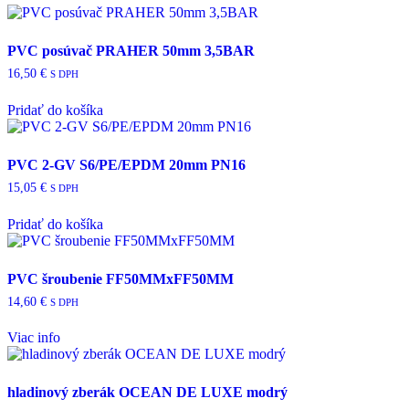
PVC posúvač PRAHER 50mm 3,5BAR
16,50
€
S DPH
Pridať do košíka
PVC 2-GV S6/PE/EPDM 20mm PN16
15,05
€
S DPH
Pridať do košíka
PVC šroubenie FF50MMxFF50MM
14,60
€
S DPH
Viac info
hladinový zberák OCEAN DE LUXE modrý