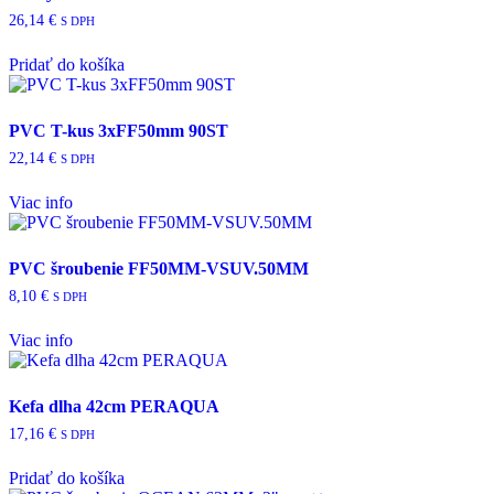
26,14
€
S DPH
Pridať do košíka
PVC T-kus 3xFF50mm 90ST
22,14
€
S DPH
Viac info
PVC šroubenie FF50MM-VSUV.50MM
8,10
€
S DPH
Viac info
Kefa dlha 42cm PERAQUA
17,16
€
S DPH
Pridať do košíka