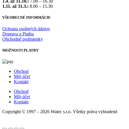
1.4. až 31.10.:
7.00 – 16.30
1.11. až 31.3.:
8.00 – 15.30
VŠEOBECNÉ INFORMÁCIE
Ochrana osobných údajov
Doprava a Platba
Obchodné podmienky
MOŽNOSTI PLATBY
Obchod
Môj účet
Kontakt
Obchod
Môj účet
Kontakt
Copyright © 1997 – 2026 Watec s.r.o. Všetky práva vyhradené.