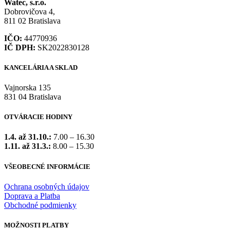
Watec, s.r.o.
Dobrovičova 4,
811 02 Bratislava
IČO:
44770936
IČ DPH:
SK2022830128
KANCELÁRIA A SKLAD
Vajnorska 135
831 04 Bratislava
OTVÁRACIE HODINY
1.4. až 31.10.:
7.00 – 16.30
1.11. až 31.3.:
8.00 – 15.30
VŠEOBECNÉ INFORMÁCIE
Ochrana osobných údajov
Doprava a Platba
Obchodné podmienky
MOŽNOSTI PLATBY