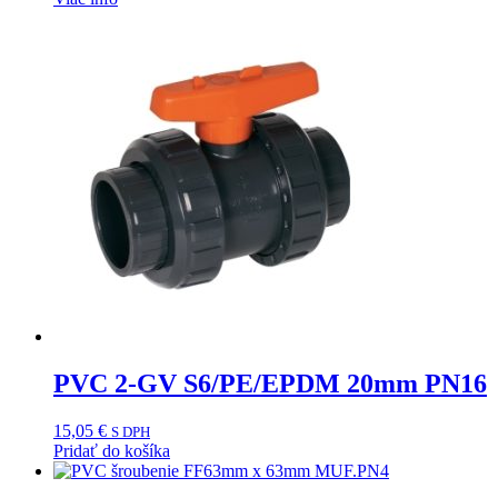
PVC 2-GV S6/PE/EPDM 20mm PN16
15,05
€
S DPH
Pridať do košíka