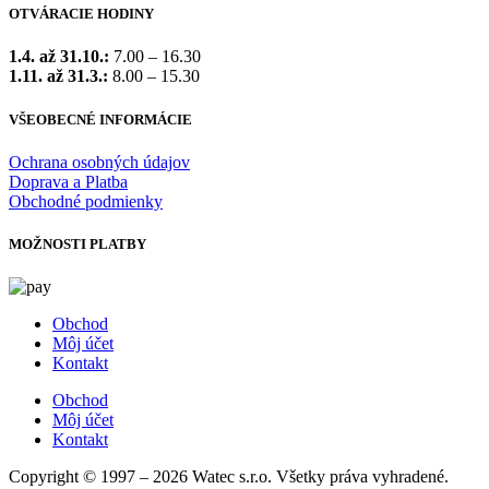
OTVÁRACIE HODINY
1.4. až 31.10.:
7.00 – 16.30
1.11. až 31.3.:
8.00 – 15.30
VŠEOBECNÉ INFORMÁCIE
Ochrana osobných údajov
Doprava a Platba
Obchodné podmienky
MOŽNOSTI PLATBY
Obchod
Môj účet
Kontakt
Obchod
Môj účet
Kontakt
Copyright © 1997 – 2026 Watec s.r.o. Všetky práva vyhradené.