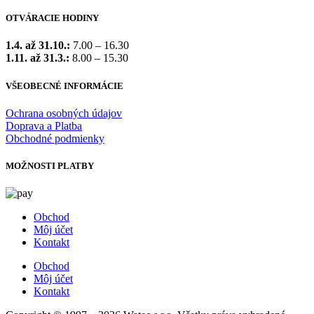
OTVÁRACIE HODINY
1.4. až 31.10.:
7.00 – 16.30
1.11. až 31.3.:
8.00 – 15.30
VŠEOBECNÉ INFORMÁCIE
Ochrana osobných údajov
Doprava a Platba
Obchodné podmienky
MOŽNOSTI PLATBY
Obchod
Môj účet
Kontakt
Obchod
Môj účet
Kontakt