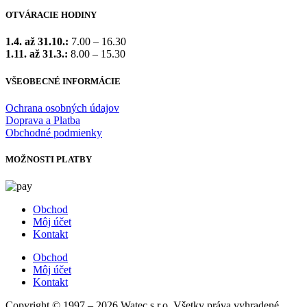
OTVÁRACIE HODINY
1.4. až 31.10.:
7.00 – 16.30
1.11. až 31.3.:
8.00 – 15.30
VŠEOBECNÉ INFORMÁCIE
Ochrana osobných údajov
Doprava a Platba
Obchodné podmienky
MOŽNOSTI PLATBY
Obchod
Môj účet
Kontakt
Obchod
Môj účet
Kontakt
Copyright © 1997 – 2026 Watec s.r.o. Všetky práva vyhradené.