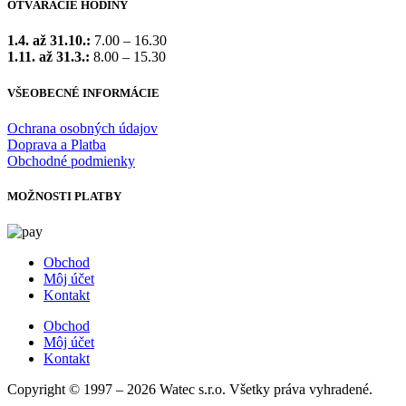
OTVÁRACIE HODINY
1.4. až 31.10.:
7.00 – 16.30
1.11. až 31.3.:
8.00 – 15.30
VŠEOBECNÉ INFORMÁCIE
Ochrana osobných údajov
Doprava a Platba
Obchodné podmienky
MOŽNOSTI PLATBY
Obchod
Môj účet
Kontakt
Obchod
Môj účet
Kontakt
Copyright © 1997 – 2026 Watec s.r.o. Všetky práva vyhradené.