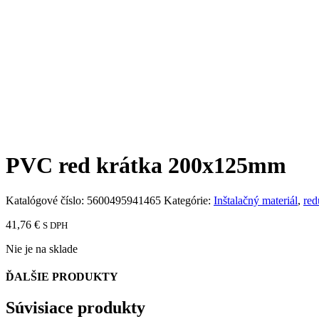
PVC red krátka 200x125mm
Katalógové číslo:
5600495941465
Kategórie:
Inštalačný materiál
,
red
41,76
€
S DPH
Nie je na sklade
ĎALŠIE PRODUKTY
Súvisiace produkty