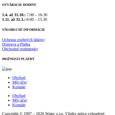
OTVÁRACIE HODINY
1.4. až 31.10.:
7.00 – 16.30
1.11. až 31.3.:
8.00 – 15.30
VŠEOBECNÉ INFORMÁCIE
Ochrana osobných údajov
Doprava a Platba
Obchodné podmienky
MOŽNOSTI PLATBY
Obchod
Môj účet
Kontakt
Obchod
Môj účet
Kontakt
Copyright © 1997 – 2026 Watec s.r.o. Všetky práva vyhradené.