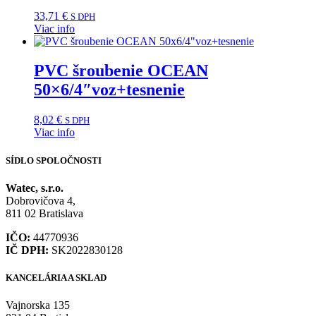
33,71
€
S DPH
Viac info
PVC šroubenie OCEAN
50×6/4″voz+tesnenie
8,02
€
S DPH
Viac info
SÍDLO SPOLOČNOSTI
Watec, s.r.o.
Dobrovičova 4,
811 02 Bratislava
IČO:
44770936
IČ DPH:
SK2022830128
KANCELÁRIA A SKLAD
Vajnorska 135