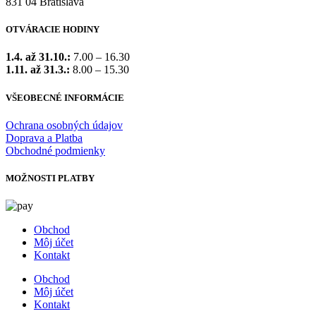
831 04 Bratislava
OTVÁRACIE HODINY
1.4. až 31.10.:
7.00 – 16.30
1.11. až 31.3.:
8.00 – 15.30
VŠEOBECNÉ INFORMÁCIE
Ochrana osobných údajov
Doprava a Platba
Obchodné podmienky
MOŽNOSTI PLATBY
Obchod
Môj účet
Kontakt
Obchod
Môj účet
Kontakt