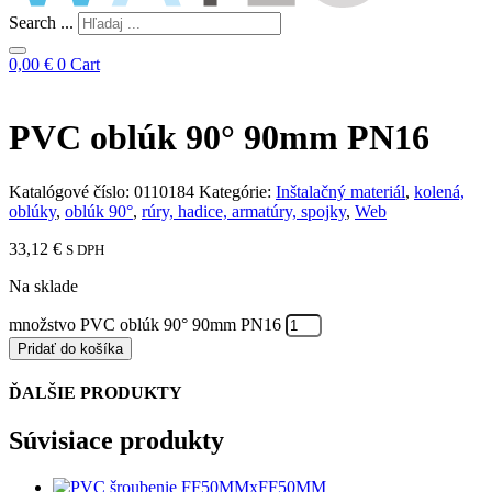
Search ...
0,00
€
0
Cart
PVC oblúk 90° 90mm PN16
Katalógové číslo:
0110184
Kategórie:
Inštalačný materiál
,
kolená,
oblúky
,
oblúk 90°
,
rúry, hadice, armatúry, spojky
,
Web
33,12
€
S DPH
Na sklade
množstvo PVC oblúk 90° 90mm PN16
Pridať do košíka
ĎALŠIE PRODUKTY
Súvisiace produkty