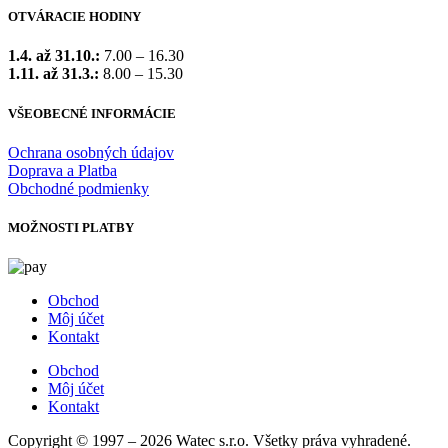
OTVÁRACIE HODINY
1.4. až 31.10.:
7.00 – 16.30
1.11. až 31.3.:
8.00 – 15.30
VŠEOBECNÉ INFORMÁCIE
Ochrana osobných údajov
Doprava a Platba
Obchodné podmienky
MOŽNOSTI PLATBY
Obchod
Môj účet
Kontakt
Obchod
Môj účet
Kontakt
Copyright © 1997 – 2026 Watec s.r.o. Všetky práva vyhradené.