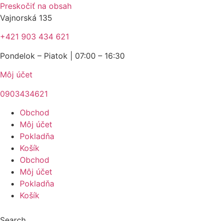
Preskočiť na obsah
Vajnorská 135
+421 903 434 621
Pondelok – Piatok | 07:00 – 16:30
Môj účet
0903434621
Obchod
Môj účet
Pokladňa
Košík
Obchod
Môj účet
Pokladňa
Košík
Search ...