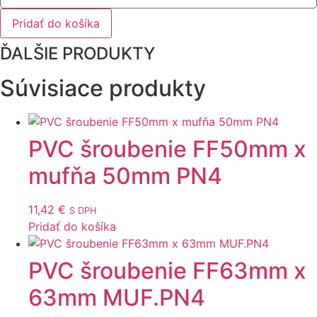
Pridať do košíka
ĎALŠIE PRODUKTY
Súvisiace produkty
PVC šroubenie FF50mm x
mufňa 50mm PN4
11,42
€
S DPH
Pridať do košíka
PVC šroubenie FF63mm x
63mm MUF.PN4