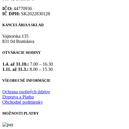
IČO:
44770936
IČ DPH:
SK2022830128
KANCELÁRIA A SKLAD
Vajnorska 135
831 04 Bratislava
OTVÁRACIE HODINY
1.4. až 31.10.:
7.00 – 16.30
1.11. až 31.3.:
8.00 – 15.30
VŠEOBECNÉ INFORMÁCIE
Ochrana osobných údajov
Doprava a Platba
Obchodné podmienky
MOŽNOSTI PLATBY