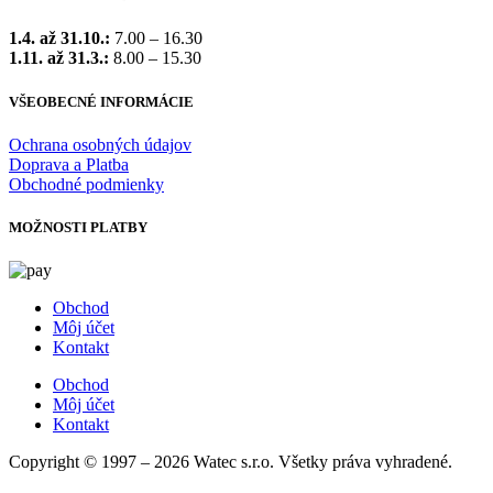
1.4. až 31.10.:
7.00 – 16.30
1.11. až 31.3.:
8.00 – 15.30
VŠEOBECNÉ INFORMÁCIE
Ochrana osobných údajov
Doprava a Platba
Obchodné podmienky
MOŽNOSTI PLATBY
Obchod
Môj účet
Kontakt
Obchod
Môj účet
Kontakt
Copyright © 1997 – 2026 Watec s.r.o. Všetky práva vyhradené.