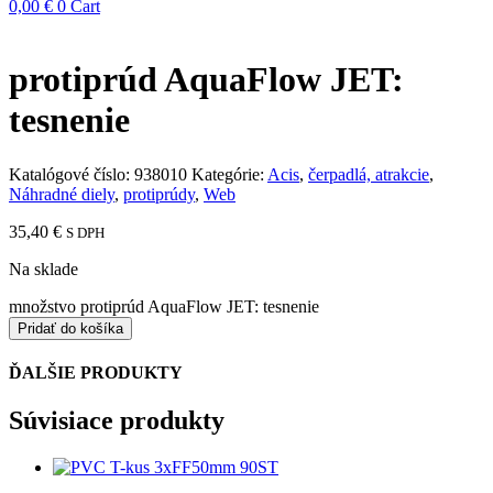
0,00
€
0
Cart
protiprúd AquaFlow JET:
tesnenie
Katalógové číslo:
938010
Kategórie:
Acis
,
čerpadlá, atrakcie
,
Náhradné diely
,
protiprúdy
,
Web
35,40
€
S DPH
Na sklade
množstvo protiprúd AquaFlow JET: tesnenie
Pridať do košíka
ĎALŠIE PRODUKTY
Súvisiace produkty