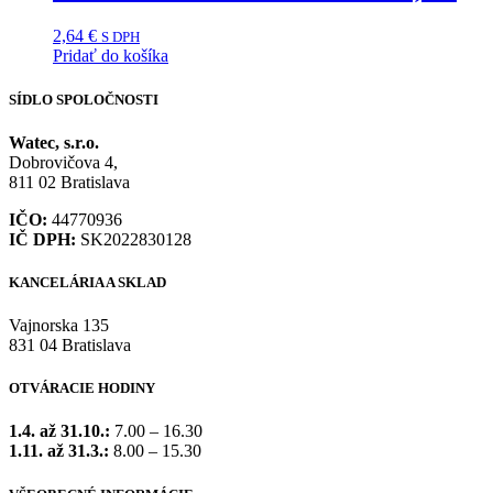
2,64
€
S DPH
Pridať do košíka
SÍDLO SPOLOČNOSTI
Watec, s.r.o.
Dobrovičova 4,
811 02 Bratislava
IČO:
44770936
IČ DPH:
SK2022830128
KANCELÁRIA A SKLAD
Vajnorska 135
831 04 Bratislava
OTVÁRACIE HODINY
1.4. až 31.10.:
7.00 – 16.30
1.11. až 31.3.:
8.00 – 15.30