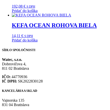
192,08
€
S DPH
Pridať do košíka
KEFA OCEAN ROHOVA BIELA
14,11
€
S DPH
Pridať do košíka
SÍDLO SPOLOČNOSTI
Watec, s.r.o.
Dobrovičova 4,
811 02 Bratislava
IČO:
44770936
IČ DPH:
SK2022830128
KANCELÁRIA A SKLAD
Vajnorska 135
831 04 Bratislava