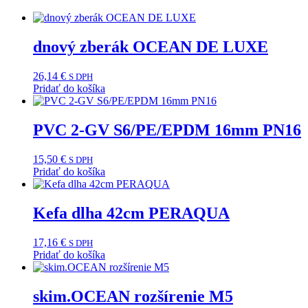
dnový zberák OCEAN DE LUXE
26,14
€
S DPH
Pridať do košíka
PVC 2-GV S6/PE/EPDM 16mm PN16
15,50
€
S DPH
Pridať do košíka
Kefa dlha 42cm PERAQUA
17,16
€
S DPH
Pridať do košíka
skim.OCEAN rozšírenie M5