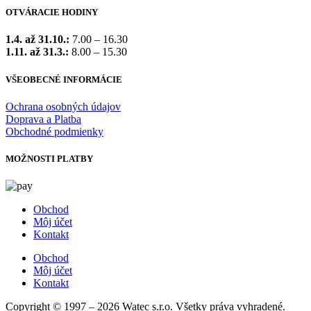
OTVÁRACIE HODINY
1.4. až 31.10.:
7.00 – 16.30
1.11. až 31.3.:
8.00 – 15.30
VŠEOBECNÉ INFORMÁCIE
Ochrana osobných údajov
Doprava a Platba
Obchodné podmienky
MOŽNOSTI PLATBY
Obchod
Môj účet
Kontakt
Obchod
Môj účet
Kontakt
Copyright © 1997 – 2026 Watec s.r.o. Všetky práva vyhradené.