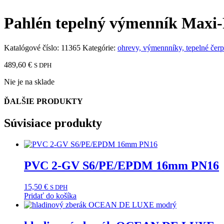
Pahlén tepelný výmenník Maxi-
Katalógové číslo:
11365
Kategórie:
ohrevy, výmennníky, tepelné čerp
489,60
€
S DPH
Nie je na sklade
ĎALŠIE PRODUKTY
Súvisiace produkty
PVC 2-GV S6/PE/EPDM 16mm PN16
15,50
€
S DPH
Pridať do košíka