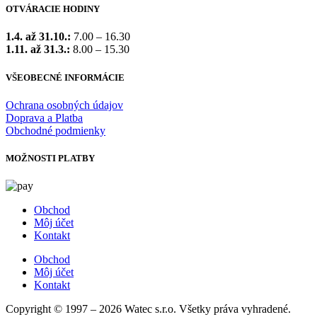
OTVÁRACIE HODINY
1.4. až 31.10.:
7.00 – 16.30
1.11. až 31.3.:
8.00 – 15.30
VŠEOBECNÉ INFORMÁCIE
Ochrana osobných údajov
Doprava a Platba
Obchodné podmienky
MOŽNOSTI PLATBY
Obchod
Môj účet
Kontakt
Obchod
Môj účet
Kontakt
Copyright © 1997 – 2026 Watec s.r.o. Všetky práva vyhradené.