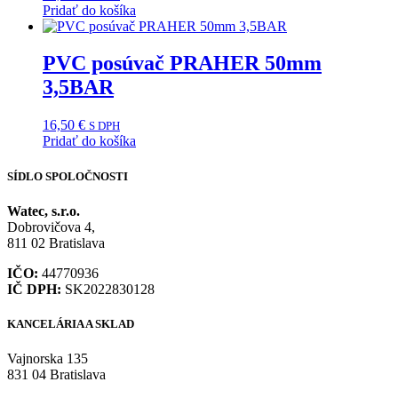
Pridať do košíka
PVC posúvač PRAHER 50mm
3,5BAR
16,50
€
S DPH
Pridať do košíka
SÍDLO SPOLOČNOSTI
Watec, s.r.o.
Dobrovičova 4,
811 02 Bratislava
IČO:
44770936
IČ DPH:
SK2022830128
KANCELÁRIA A SKLAD
Vajnorska 135
831 04 Bratislava