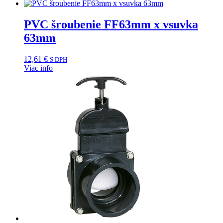
PVC šroubenie FF63mm x vsuvka
63mm
12,61
€
S DPH
Viac info