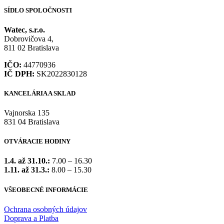
SÍDLO SPOLOČNOSTI
Watec, s.r.o.
Dobrovičova 4,
811 02 Bratislava
IČO:
44770936
IČ DPH:
SK2022830128
KANCELÁRIA A SKLAD
Vajnorska 135
831 04 Bratislava
OTVÁRACIE HODINY
1.4. až 31.10.:
7.00 – 16.30
1.11. až 31.3.:
8.00 – 15.30
VŠEOBECNÉ INFORMÁCIE
Ochrana osobných údajov
Doprava a Platba