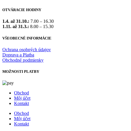
OTVÁRACIE HODINY
1.4. až 31.10.:
7.00 – 16.30
1.11. až 31.3.:
8.00 – 15.30
VŠEOBECNÉ INFORMÁCIE
Ochrana osobných údajov
Doprava a Platba
Obchodné podmienky
MOŽNOSTI PLATBY
Obchod
Môj účet
Kontakt
Obchod
Môj účet
Kontakt