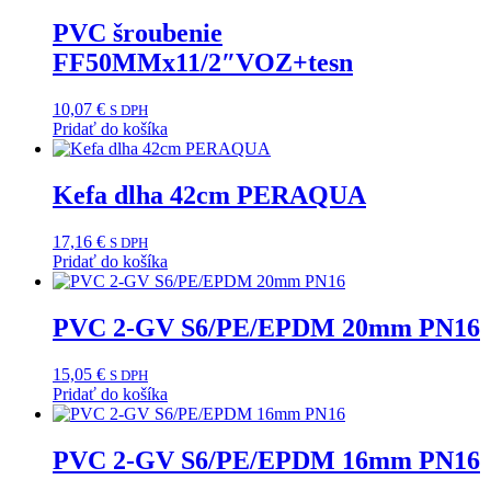
PVC šroubenie
FF50MMx11/2″VOZ+tesn
10,07
€
S DPH
Pridať do košíka
Kefa dlha 42cm PERAQUA
17,16
€
S DPH
Pridať do košíka
PVC 2-GV S6/PE/EPDM 20mm PN16
15,05
€
S DPH
Pridať do košíka
PVC 2-GV S6/PE/EPDM 16mm PN16