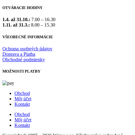
OTVÁRACIE HODINY
1.4. až 31.10.:
7.00 – 16.30
1.11. až 31.3.:
8.00 – 15.30
VŠEOBECNÉ INFORMÁCIE
Ochrana osobných údajov
Doprava a Platba
Obchodné podmienky
MOŽNOSTI PLATBY
Obchod
Môj účet
Kontakt
Obchod
Môj účet
Kontakt