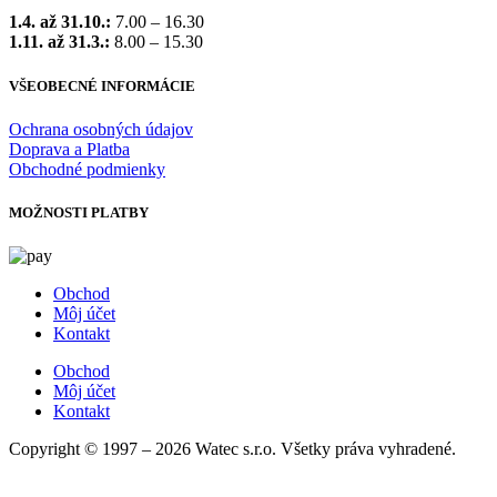
1.4. až 31.10.:
7.00 – 16.30
1.11. až 31.3.:
8.00 – 15.30
VŠEOBECNÉ INFORMÁCIE
Ochrana osobných údajov
Doprava a Platba
Obchodné podmienky
MOŽNOSTI PLATBY
Obchod
Môj účet
Kontakt
Obchod
Môj účet
Kontakt
Copyright © 1997 – 2026 Watec s.r.o. Všetky práva vyhradené.