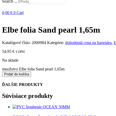
Search ...
0,00
€
0
Cart
Elbe folia Sand pearl 1,65m
Katalógové číslo:
2000984
Kategórie:
dohodnutá cena na bazenára
,
E
54,95
€
S DPH
Na sklade
množstvo Elbe folia Sand pearl 1,65m
Pridať do košíka
ĎALŠIE PRODUKTY
Súvisiace produkty