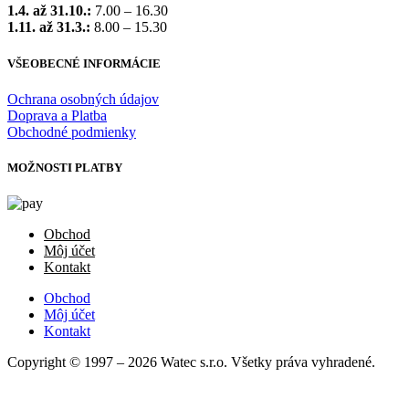
1.4. až 31.10.:
7.00 – 16.30
1.11. až 31.3.:
8.00 – 15.30
VŠEOBECNÉ INFORMÁCIE
Ochrana osobných údajov
Doprava a Platba
Obchodné podmienky
MOŽNOSTI PLATBY
Obchod
Môj účet
Kontakt
Obchod
Môj účet
Kontakt
Copyright © 1997 – 2026 Watec s.r.o. Všetky práva vyhradené.