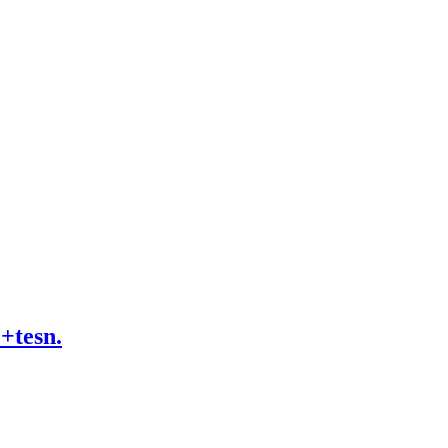
tesn.