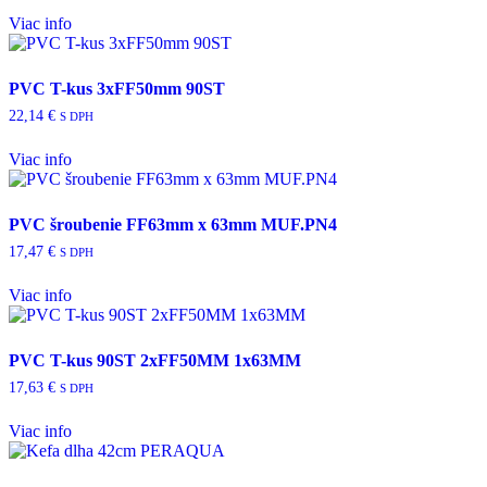
Viac info
PVC T-kus 3xFF50mm 90ST
22,14
€
S DPH
Viac info
PVC šroubenie FF63mm x 63mm MUF.PN4
17,47
€
S DPH
Viac info
PVC T-kus 90ST 2xFF50MM 1x63MM
17,63
€
S DPH
Viac info