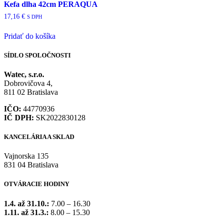
Kefa dlha 42cm PERAQUA
17,16
€
S DPH
Pridať do košíka
SÍDLO SPOLOČNOSTI
Watec, s.r.o.
Dobrovičova 4,
811 02 Bratislava
IČO:
44770936
IČ DPH:
SK2022830128
KANCELÁRIA A SKLAD
Vajnorska 135
831 04 Bratislava
OTVÁRACIE HODINY
1.4. až 31.10.:
7.00 – 16.30
1.11. až 31.3.:
8.00 – 15.30