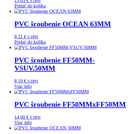
15,05
€
S DPH
Pridať do košíka
PVC šroubenie OCEAN 63MM
8,21
€
S DPH
Pridať do košíka
PVC šroubenie FF50MM-
VSUV.50MM
8,10
€
S DPH
Viac info
PVC šroubenie FF50MMxFF50MM
14,60
€
S DPH
Viac info