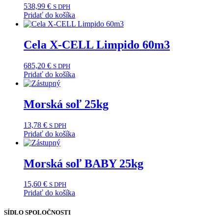
538,99
€
S DPH
Pridať do košíka
Cela X-CELL Limpido 60m3
685,20
€
S DPH
Pridať do košíka
Morská soľ 25kg
13,78
€
S DPH
Pridať do košíka
Morská soľ BABY 25kg
15,60
€
S DPH
Pridať do košíka
SÍDLO SPOLOČNOSTI