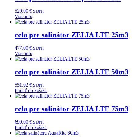
529,00
€
S DPH
Viac info
cela pre salinátor ZELIA LTE 25m3
477,00
€
S DPH
Viac info
cela pre salinátor ZELIA LTE 50m3
551,92
€
S DPH
Pridať do košíka
cela pre salinátor ZELIA LTE 75m3
690,00
€
S DPH
Pridať do košíka