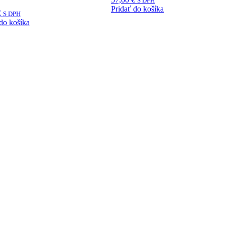
S DPH
Pridať do košíka
€
S DPH
do košíka