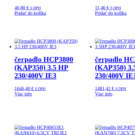
46,80
€
11,40
€
S DPH
S DPH
Pridať do košíka
Pridať do košíka
čerpadlo HCP3800
čerpadlo H
(KAP350) 3.5 HP
(KAP350) 3
230/400V IE3
230/400V IE
1646,40
€
1481,42
€
S DPH
S DPH
Viac info
Viac info