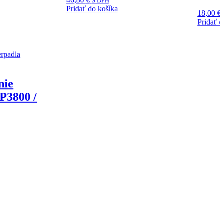
S DPH
Pridať do košíka
18,00
Pridať 
nie
P3800 /