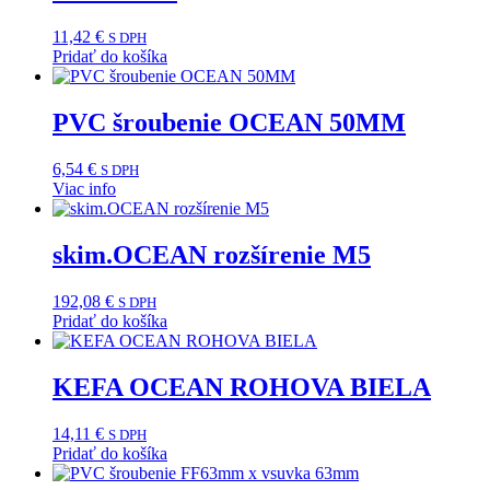
11,42
€
S DPH
Pridať do košíka
PVC šroubenie OCEAN 50MM
6,54
€
S DPH
Viac info
skim.OCEAN rozšírenie M5
192,08
€
S DPH
Pridať do košíka
KEFA OCEAN ROHOVA BIELA
14,11
€
S DPH
Pridať do košíka