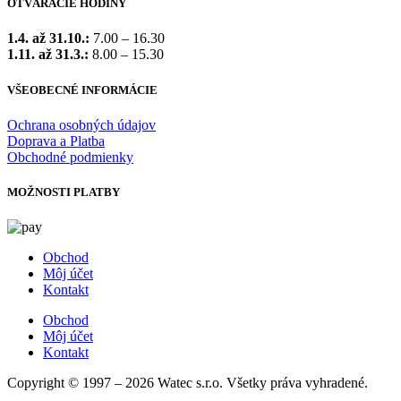
OTVÁRACIE HODINY
1.4. až 31.10.:
7.00 – 16.30
1.11. až 31.3.:
8.00 – 15.30
VŠEOBECNÉ INFORMÁCIE
Ochrana osobných údajov
Doprava a Platba
Obchodné podmienky
MOŽNOSTI PLATBY
Obchod
Môj účet
Kontakt
Obchod
Môj účet
Kontakt
Copyright © 1997 – 2026 Watec s.r.o. Všetky práva vyhradené.