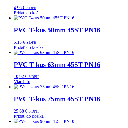
4,96
€
S DPH
Pridať do košíka
PVC T-kus 50mm 45ST PN16
5,15
€
S DPH
Pridať do košíka
PVC T-kus 63mm 45ST PN16
10,92
€
S DPH
Viac info
PVC T-kus 75mm 45ST PN16
25,68
€
S DPH
Pridať do košíka