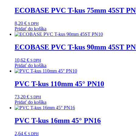
ECOBASE PVC T-kus 75mm 45ST PN
8,20
€
S DPH
Pridať do košíka
ECOBASE PVC T-kus 90mm 45ST PN
10,62
€
S DPH
Pridať do košíka
PVC T-kus 110mm 45° PN10
73,20
€
S DPH
Pridať do košíka
PVC T-kus 16mm 45° PN16
2,64
€
S DPH