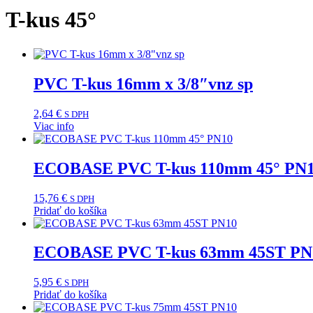
T-kus 45°
PVC T-kus 16mm x 3/8″vnz sp
2,64
€
S DPH
Viac info
ECOBASE PVC T-kus 110mm 45° PN
15,76
€
S DPH
Pridať do košíka
ECOBASE PVC T-kus 63mm 45ST PN
5,95
€
S DPH
Pridať do košíka